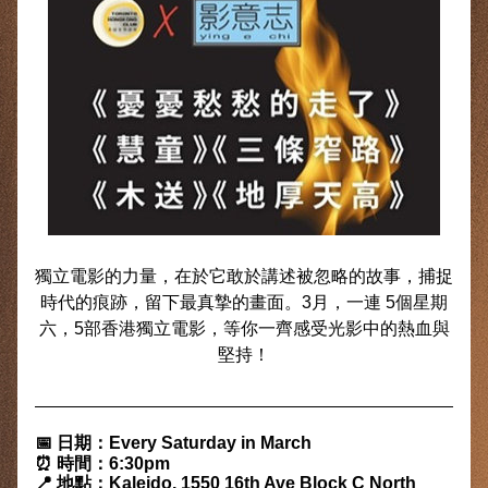
獨立電影的力量，在於它敢於講述被忽略的故事，捕捉
時代的痕跡，留下最真摯的畫面。3月，一連 5個星期
六，5部香港獨立電影，等你一齊感受光影中的熱血與
堅持！
📅 日期：Every Saturday in March 
⏰ 時間：6:30pm
📍 地點：Kaleido, 1550 16th Ave Block C North 