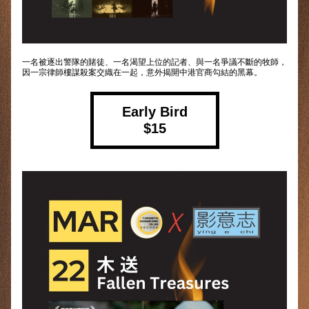
一名被逐出警隊的賭徒、一名渴望上位的記者、與一名爭議不斷的牧師，
因一宗律師樓謀殺案交織在一起，意外揭開中港官商勾結的黑幕。
Early Bird
$15