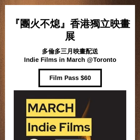
『團火不熄』香港獨立映畫
展
多倫多三月映畫配送
Indie Films in March @Toronto
Film Pass $60