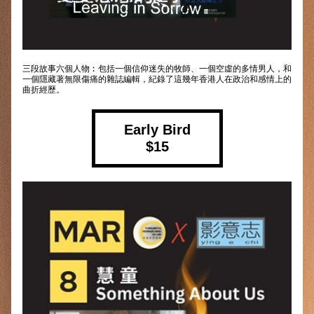
三段故事六個人物︰包括一個信仰迷失的牧師、一個空虛的多情男人，和
一個隱藏著無限傷痛的雜誌編輯，紀錄了這幾年香港人在政治和感情上的
曲折經歷。
Early Bird
$15